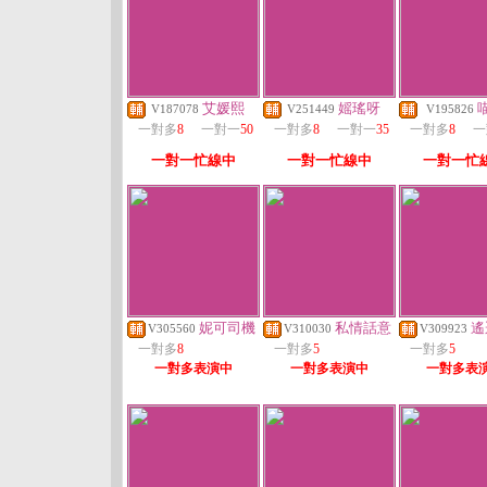
艾媛熙
媱瑤呀
V187078
V251449
V195826
一對多
8
一對一
50
一對多
8
一對一
35
一對多
8
一
一對一忙線中
一對一忙線中
一對一忙
妮可司機
私情話意
遙
V305560
V310030
V309923
一對多
8
一對多
5
一對多
5
一對多表演中
一對多表演中
一對多表