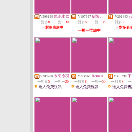
氣泡水飲
樹懶o
y
V309188
V197887
V201443
一對多
8
一對一
30
一對多
8
一對一
35
一對多
8
一
一對多表演中
一對多表
一對一忙線中
令羽令羽
Remeii
宇
V309788
V224961
V305298
一對多
5
一對一
20
一對多
8
一對一
50
一對多
8
一
進入免費視訊
進入免費視訊
進入免費視