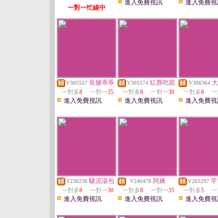
進入免費視訊
進入免費視
一對一忙線中
長腿乖乖
紅唇吃屁
大
V305557
V305574
V306364
一對多
8
一對一
35
一對多
8
一對一
30
一對多
8
一
進入免費視訊
進入免費視訊
進入免費視
騷泥湯包
阿嬌
芊
V236236
V240478
V265297
一對多
8
一對一
30
一對多
8
一對一
35
一對多
5
一
進入免費視訊
進入免費視訊
進入免費視