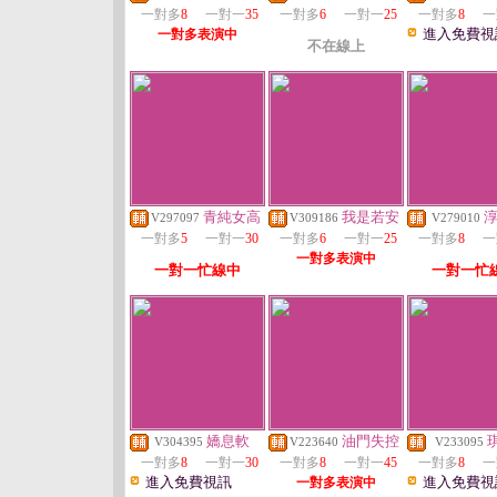
一對多
8
一對一
35
一對多
6
一對一
25
一對多
8
一
進入免費視
一對多表演中
不在線上
青純女高
我是若安
V297097
V309186
V279010
一對多
5
一對一
30
一對多
6
一對一
25
一對多
8
一
一對多表演中
一對一忙線中
一對一忙
嬌息軟
油門失控
V304395
V223640
V233095
一對多
8
一對一
30
一對多
8
一對一
45
一對多
8
一
進入免費視訊
進入免費視
一對多表演中