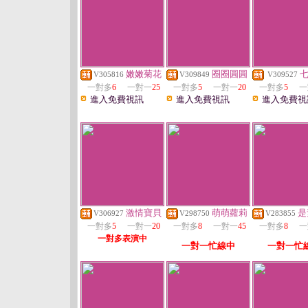
嫩嫩菊花
圈圈圓圓
V305816
V309849
V309527
一對多
6
一對一
25
一對多
5
一對一
20
一對多
5
一
進入免費視訊
進入免費視訊
進入免費視
激情寶貝
萌萌蘿莉
是
V306927
V298750
V283855
一對多
5
一對一
20
一對多
8
一對一
45
一對多
8
一
一對多表演中
一對一忙線中
一對一忙