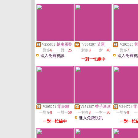
越南孟劉
艾熹
V255832
V284287
V292525
一對多
6
一對一
25
一對多
8
一對一
40
一對多
7
一
進入免費視訊
進入免費視
一對一忙線中
零距離
香芋派派
零
V305271
V151287
V244724
一對多
8
一對一
50
一對多
8
一對一
30
一對多
8
一
進入免費視訊
一對一忙線中
一對一忙