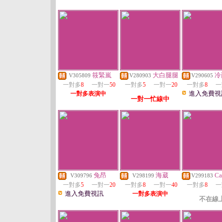
筱緊嵐
大白腿腿
冷
V305809
V280903
V290605
一對多
8
一對一
50
一對多
5
一對一
20
一對多
8
一
進入免費視
一對多表演中
一對一忙線中
兔昂
海葳
Ca
V309796
V298199
V299183
一對多
5
一對一
20
一對多
8
一對一
40
一對多
8
一
進入免費視訊
一對多表演中
不在線